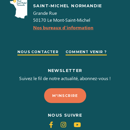
SAINT-MICHEL NORMANDIE
Grande Rue
50170
Le Mont-Saint-Michel
Nos bureaux d'information
NOUS CONTACTER
COMMENT VENIR ?
NEWSLETTER
Suivez le fil de notre actualité, abonnez-vous !
M'INSCRIRE
NOUS SUIVRE
Suivez-
Suivez-
Suivez-