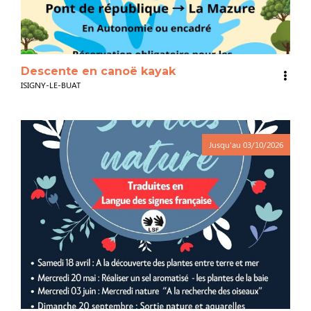
Descente en canoë kayak
ISIGNY-LE-BUAT
Jusqu'au
03/10/2026