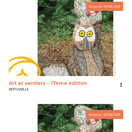
Jusqu'au
15/09/2026
3
Art et sentiers – 17ème édition
REFFUVEILLE
Jusqu'au
15/09/2026