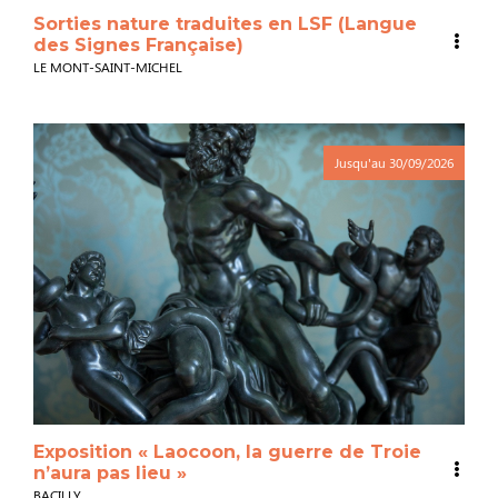
Sorties nature traduites en LSF (Langue
des Signes Française)
LE MONT-SAINT-MICHEL
Jusqu'au
30/09/2026
Exposition « Laocoon, la guerre de Troie
n’aura pas lieu »
BACILLY