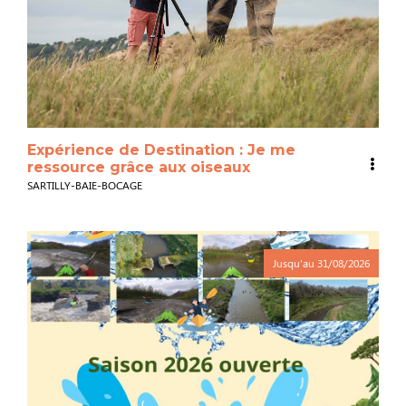
Expérience de Destination : Je me
ressource grâce aux oiseaux
SARTILLY-BAIE-BOCAGE
Jusqu'au
31/08/2026