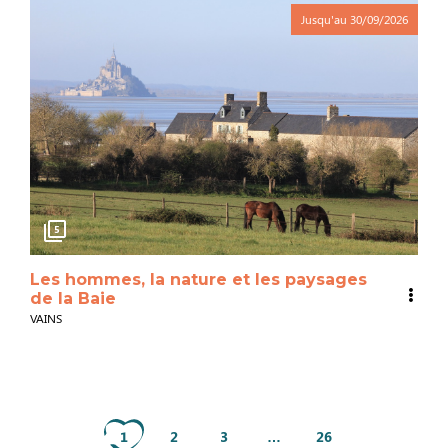
Jusqu'au
30/09/2026
5
Les hommes, la nature et les paysages
de la Baie
VAINS
1
2
3
…
26