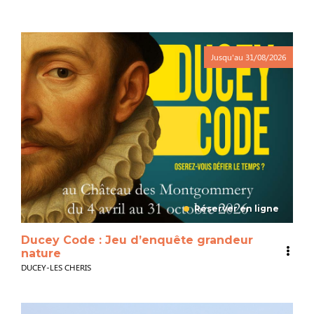
Jusqu'au
31/08/2026
Réserver en ligne
Ducey Code : Jeu d’enquête grandeur
nature
DUCEY-LES CHERIS