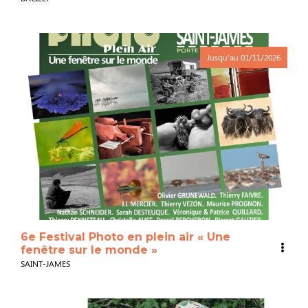
Jusqu'au
01/11/2026
6e Festival Photo en plein air « Une
fenêtre sur le monde »
SAINT-JAMES