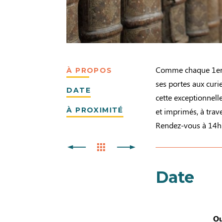
Comme chaque 1er m
À PROPOS
ses portes aux curie
DATE
cette exceptionnell
À PROXIMITÉ
et imprimés, à trav
Rendez-vous à 14h 
Date
Ou