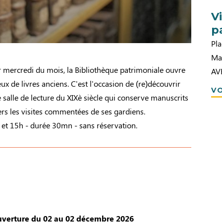
V
p
Pla
Mai
ercredi du mois, la Bibliothèque patrimoniale ouvre
AV
ux de livres anciens. C'est l'occasion de (re)découvrir
VO
e salle de lecture du XIXè siècle qui conserve manuscrits
ers les visites commentées de ses gardiens.
et 15h - durée 30mn - sans réservation.
verture du 02 au 02 décembre 2026