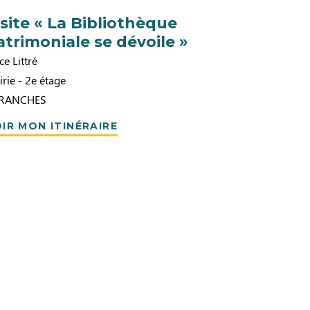
isite « La Bibliothèque
atrimoniale se dévoile »
ce Littré
rie - 2e étage
RANCHES
IR MON ITINÉRAIRE