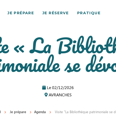
JE PRÉPARE
JE RÉSERVE
PRATIQUE
te « La Bibliot
imoniale se dévo
Le
02/12/2026
AVRANCHES
l
Je prépare
Agenda
Visite "La Bibliothèque patrimoniale se d