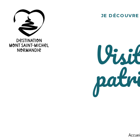
JE DÉCOUVRE
Visi
Destination
patr
Mont
Saint-
Michel
Normandie
Accuei