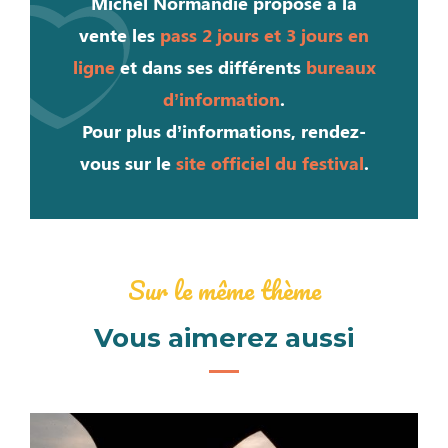
Michel Normandie propose à la
vente les
pass 2 jours et 3 jours en
ligne
et dans ses différents
bureaux
d’information
.
Pour plus d’informations, rendez-
vous sur le
site officiel du festival
.
Sur le même thème
Vous aimerez aussi