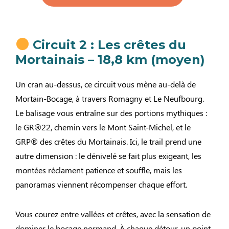
Circuit 2 : Les crêtes du
Mortainais – 18,8 km (moyen)
Un cran au-dessus, ce circuit vous mène au-delà de
Mortain-Bocage, à travers Romagny et Le Neufbourg.
Le balisage vous entraîne sur des portions mythiques :
le GR®22, chemin vers le Mont Saint-Michel, et le
GRP® des crêtes du Mortainais. Ici, le trail prend une
autre dimension : le dénivelé se fait plus exigeant, les
montées réclament patience et souffle, mais les
panoramas viennent récompenser chaque effort.
Vous courez entre vallées et crêtes, avec la sensation de
dominer le bocage normand. À chaque détour, un point