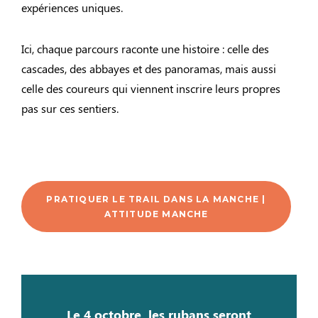
expériences uniques.
Ici, chaque parcours raconte une histoire : celle des
cascades, des abbayes et des panoramas, mais aussi
celle des coureurs qui viennent inscrire leurs propres
pas sur ces sentiers.
PRATIQUER LE TRAIL DANS LA MANCHE |
ATTITUDE MANCHE
Le 4 octobre, les rubans seront