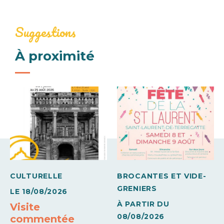
Ouverture du 01 juin 2026 au 01 novembre
2026
Suggestions
À proximité
CULTURELLE
BROCANTES ET VIDE-
GRENIERS
LE
18/08/2026
À PARTIR DU
Visite
08/08/2026
commentée