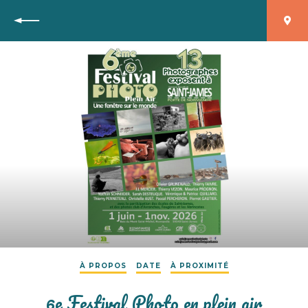
Retour
À PROPOS
DATE
À PROXIMITÉ
6e Festival Photo en plein air