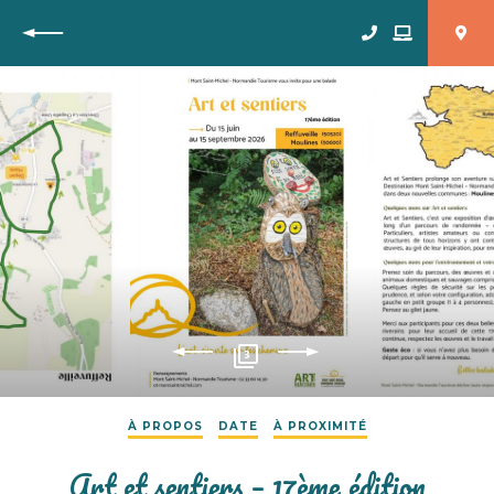
Retour
3
À PROPOS
DATE
À PROXIMITÉ
Art et sentiers – 17ème édition