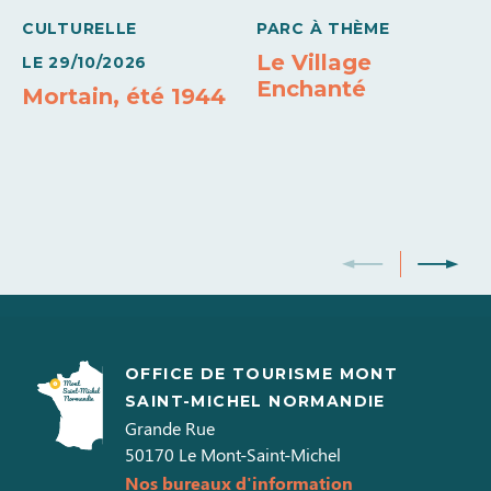
CULTURELLE
PARC À THÈME
Le Village
LE
29/10/2026
Enchanté
Mortain, été 1944
OFFICE DE TOURISME MONT
SAINT-MICHEL NORMANDIE
Grande Rue
50170
Le Mont-Saint-Michel
Nos bureaux d'information