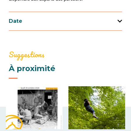
Date
Ouverture du 15 juin 2026 au 15 septembre
2026
Suggestions
À proximité