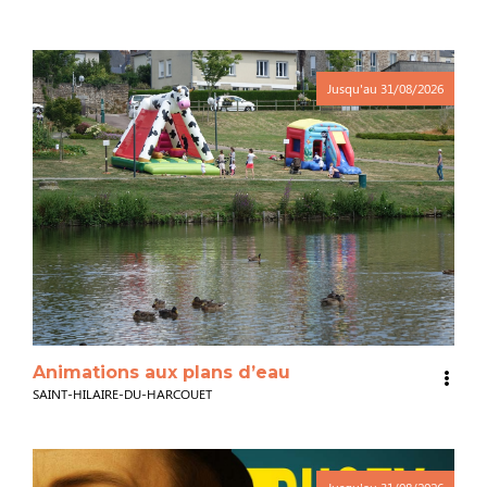
Jusqu'au
31/08/2026
Animations aux plans d’eau
SAINT-HILAIRE-DU-HARCOUET
Jusqu'au
31/08/2026