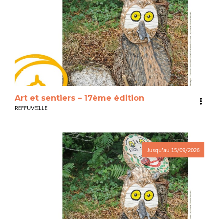
3
Art et sentiers – 17ème édition
REFFUVEILLE
Jusqu'au
15/09/2026