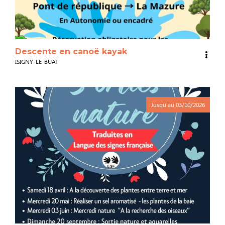
Descente en canoë kayak
ISIGNY-LE-BUAT
Jusqu'au
03/10/2026