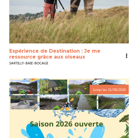
Expérience de Destination : Je me
ressource grâce aux oiseaux
SARTILLY-BAIE-BOCAGE
Jusqu'au
31/08/2026