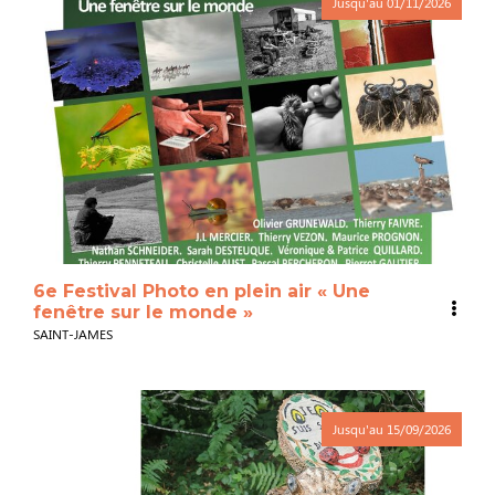
Jusqu'au
01/11/2026
6e Festival Photo en plein air « Une
fenêtre sur le monde »
SAINT-JAMES
Jusqu'au
15/09/2026