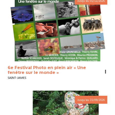
Jusqu'au
01/11/2026
6e Festival Photo en plein air « Une
fenêtre sur le monde »
SAINT-JAMES
Jusqu'au
15/09/2026