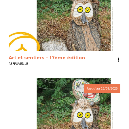
3
Art et sentiers – 17ème édition
REFFUVEILLE
Jusqu'au
15/09/2026