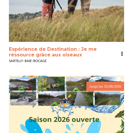
Expérience de Destination : Je me
ressource grâce aux oiseaux
SARTILLY-BAIE-BOCAGE
Jusqu'au
31/08/2026