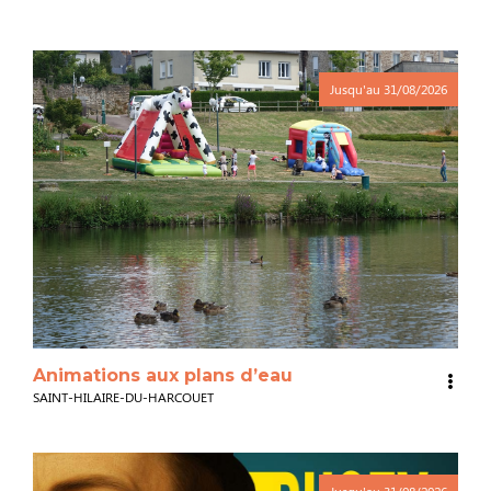
Jusqu'au
31/08/2026
Animations aux plans d’eau
SAINT-HILAIRE-DU-HARCOUET
Jusqu'au
31/08/2026