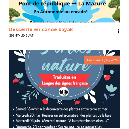
Descente en canoë kayak
ISIGNY-LE-BUAT
Jusqu'au
03/10/2026