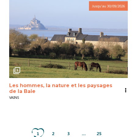
Jusqu'au
30/09/2026
5
Les hommes, la nature et les paysages
de la Baie
VAINS
1
2
3
…
25