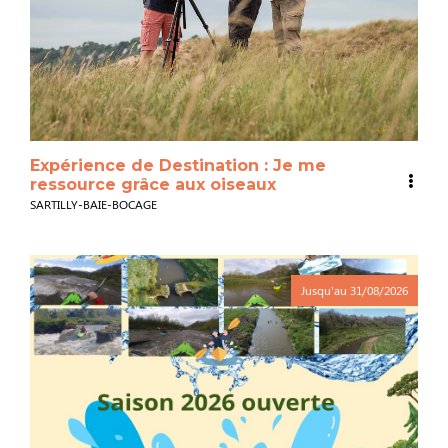
Expérience de Destination : Je me
ressource grâce aux oiseaux
SARTILLY-BAIE-BOCAGE
Jusqu'au
31/08/2026