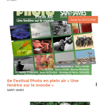
Jusqu'au
01/11/2026
6e Festival Photo en plein air « Une
fenêtre sur le monde »
SAINT-JAMES