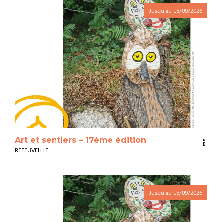
Jusqu'au
15/09/2026
3
Art et sentiers – 17ème édition
REFFUVEILLE
Jusqu'au
15/09/2026