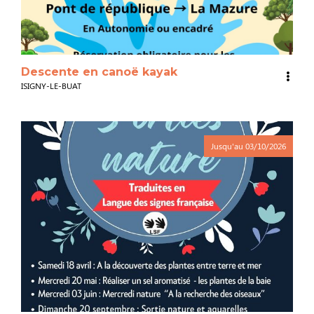
Descente en canoë kayak
ISIGNY-LE-BUAT
Jusqu'au
03/10/2026