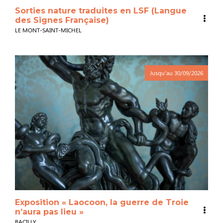
Sorties nature traduites en LSF (Langue
des Signes Française)
LE MONT-SAINT-MICHEL
Jusqu'au
30/09/2026
Exposition « Laocoon, la guerre de Troie
n’aura pas lieu »
BACILLY