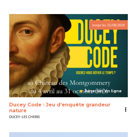
Jusqu'au
31/08/2026
Réserver en ligne
Ducey Code : Jeu d’enquête grandeur
nature
DUCEY-LES CHERIS