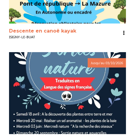
Descente en canoë kayak
ISIGNY-LE-BUAT
Jusqu'au
03/10/2026