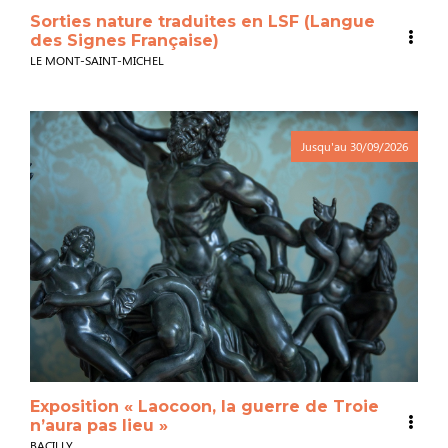
Sorties nature traduites en LSF (Langue
des Signes Française)
LE MONT-SAINT-MICHEL
Jusqu'au
30/09/2026
Exposition « Laocoon, la guerre de Troie
n’aura pas lieu »
BACILLY