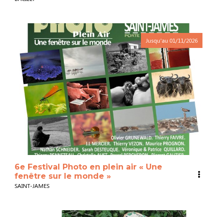
Jusqu'au
01/11/2026
6e Festival Photo en plein air « Une
fenêtre sur le monde »
SAINT-JAMES