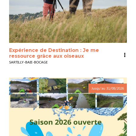
Expérience de Destination : Je me
ressource grâce aux oiseaux
SARTILLY-BAIE-BOCAGE
Jusqu'au
31/08/2026