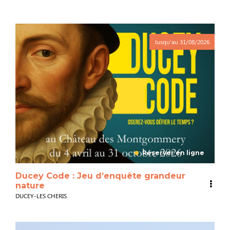
Jusqu'au
31/08/2026
Réserver en ligne
Ducey Code : Jeu d’enquête grandeur
nature
DUCEY-LES CHERIS