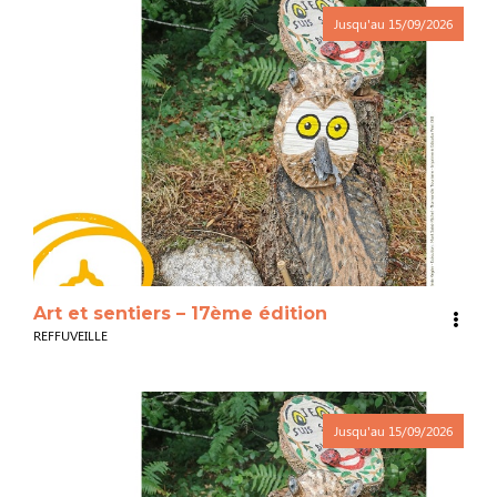
Jusqu'au
15/09/2026
3
Art et sentiers – 17ème édition
REFFUVEILLE
Jusqu'au
15/09/2026