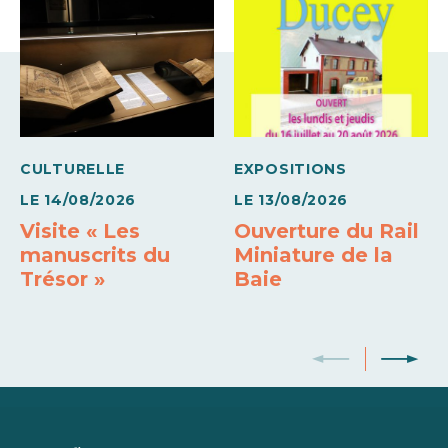
CULTURELLE
EXPOSITIONS
LE
14/08/2026
LE
13/08/2026
Visite « Les
Ouverture du Rail
manuscrits du
Miniature de la
Trésor »
Baie