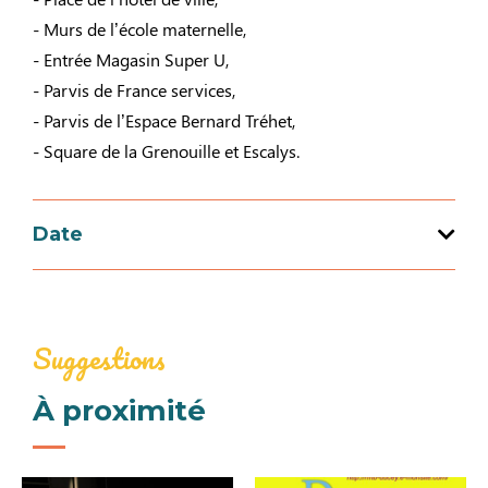
- Murs de l’école maternelle,
- Entrée Magasin Super U,
- Parvis de France services,
- Parvis de l’Espace Bernard Tréhet,
- Square de la Grenouille et Escalys.
Date
Ouverture du 19 juin 2026 au 27 septembre
2026
Suggestions
À proximité