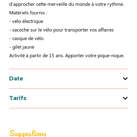
d'approcher cette merveille du monde à votre rythme.
Matériels fournis :
- vélo électrique
- sacoche sur le vélo pour transporter vos affaires
- casque de vélo
- gilet jaune
Activité à partir de 15 ans. Apporter votre pique-nique.
Date
Tarifs
Ouverture du 29 au 29 août 2026
Jours
Horaires
Tarif
Samedi
Suggestions
Tarif de base