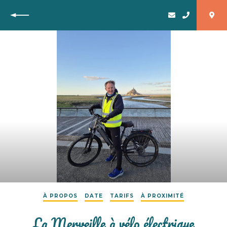
Retour
À PROPOS
DATE
TARIFS
À PROXIMITÉ
La Merveille à vélo électrique