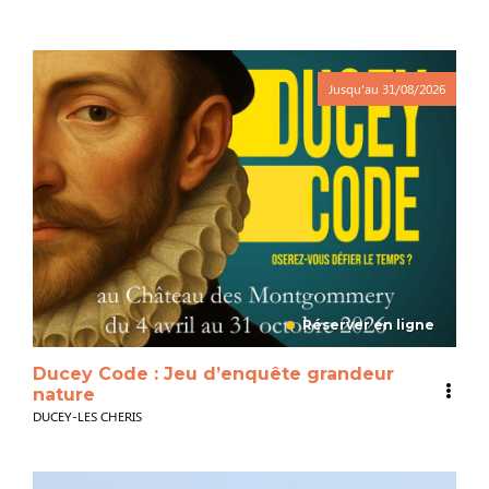
Jusqu'au
31/08/2026
Réserver en ligne
Ducey Code : Jeu d’enquête grandeur
nature
DUCEY-LES CHERIS