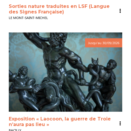
Sorties nature traduites en LSF (Langue
des Signes Française)
LE MONT-SAINT-MICHEL
Jusqu'au
30/09/2026
Exposition « Laocoon, la guerre de Troie
n’aura pas lieu »
BACILLY