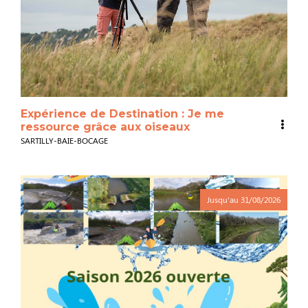
Expérience de Destination : Je me
ressource grâce aux oiseaux
SARTILLY-BAIE-BOCAGE
Jusqu'au
31/08/2026