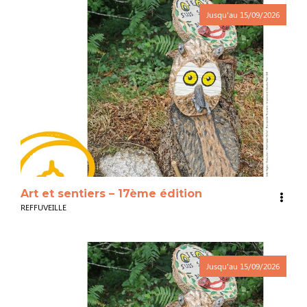
Jusqu'au
15/09/2026
3
Art et sentiers – 17ème édition
REFFUVEILLE
Jusqu'au
15/09/2026