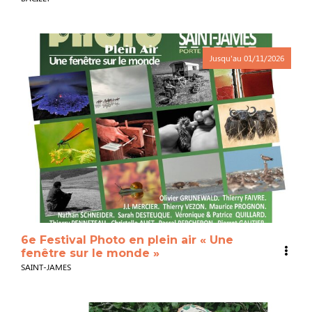
Jusqu'au
01/11/2026
6e Festival Photo en plein air « Une
fenêtre sur le monde »
SAINT-JAMES