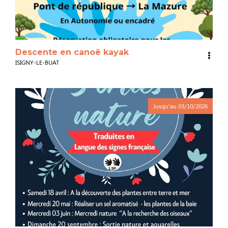
Descente en canoë kayak
ISIGNY-LE-BUAT
Jusqu'au
03/10/2026