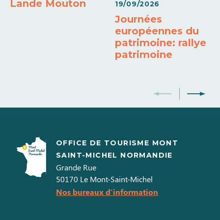
Lande Mouton
19/09/2026
Journées
européennes du
patrimoine: rallye
patrimoine
OFFICE DE TOURISME MONT
SAINT-MICHEL NORMANDIE
Grande Rue
50170
Le Mont-Saint-Michel
Nos bureaux d'information