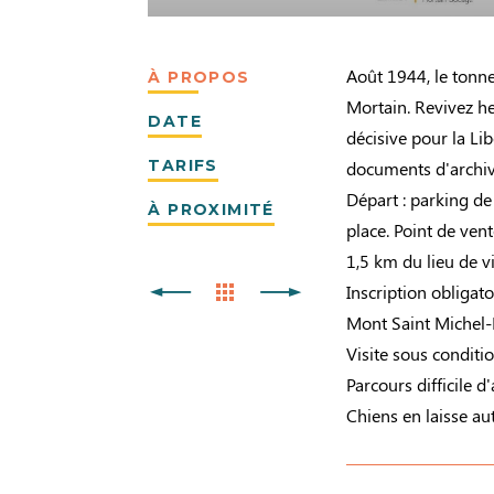
Août 1944, le tonne
À PROPOS
Mortain. Revivez he
DATE
décisive pour la Li
TARIFS
documents d'archiv
Départ : parking de 
À PROXIMITÉ
place. Point de ven
1,5 km du lieu de vi
Inscription obligat
Mont Saint Michel
Visite sous condit
Parcours difficile 
Chiens en laisse aut