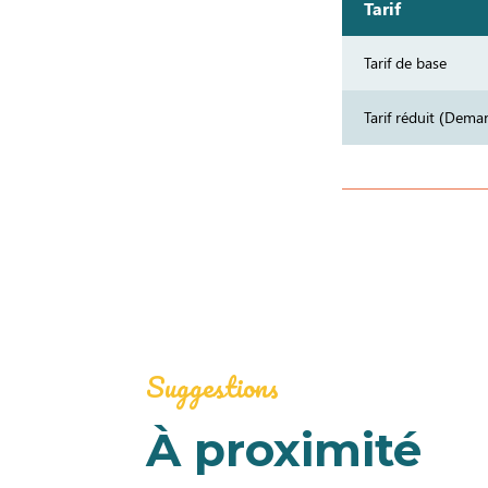
Tarif
Tarif de base
Tarif réduit (Dema
Suggestions
À proximité