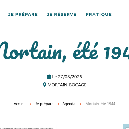
JE PRÉPARE
JE RÉSERVE
PRATIQUE
ortain, été 19
Le
27/08/2026
MORTAIN-BOCAGE
Accueil
Je prépare
Agenda
Mortain, été 1944