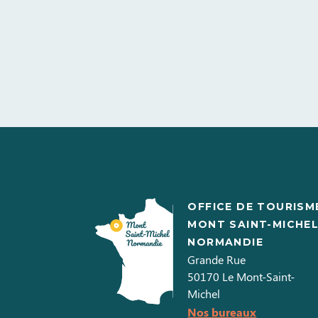
OFFICE DE TOURISM
MONT SAINT-MICHE
NORMANDIE
Grande Rue
50170
Le Mont-Saint-
Michel
Nos bureaux