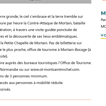
M
rre gronde, le ciel s'embrase et la terre tremble sur
Par
ure par heure la Contre-Attaque de Mortain, bataille
MO
bération, à travers une visite guidée ponctuée de
VO
es et la découverte de ses lieux emblématiques.
la Petite Chapelle de Mortain. Pas de billetterie sur
te le plus proche, office de tourisme à Mortain-Bocage (à
site).
oire auprès des bureaux touristiques l'Office de Tourisme
-Normandie ou sur www.ot-montsaintmichel.com.
ions de 3 personnes minimum.
d'accès aux personnes à mobilité réduite.
orisés.