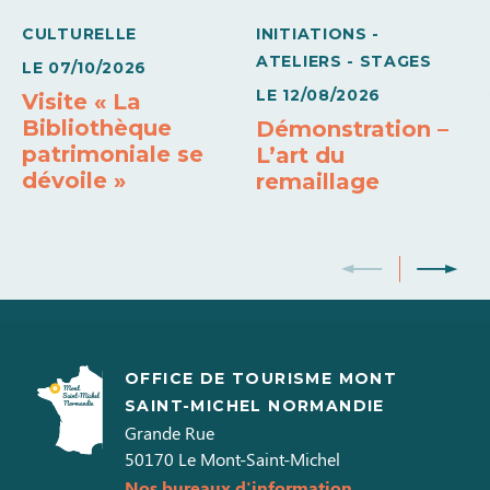
CULTURELLE
INITIATIONS -
ATELIERS - STAGES
LE
07/10/2026
LE
12/08/2026
Visite « La
Bibliothèque
Démonstration –
patrimoniale se
L’art du
dévoile »
remaillage
OFFICE DE TOURISME MONT
SAINT-MICHEL NORMANDIE
Grande Rue
50170
Le Mont-Saint-Michel
Nos bureaux d'information