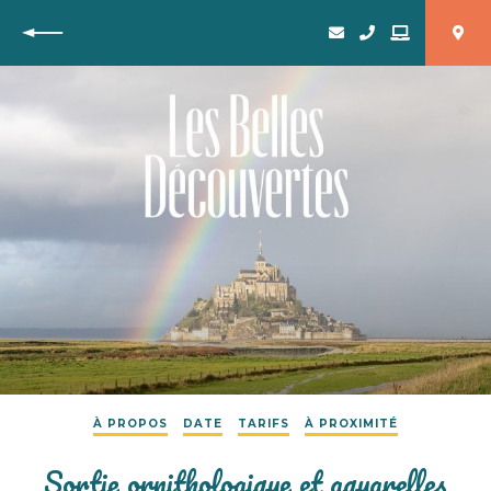
Retour
À PROPOS
DATE
TARIFS
À PROXIMITÉ
Sortie ornithologique et aquarelles