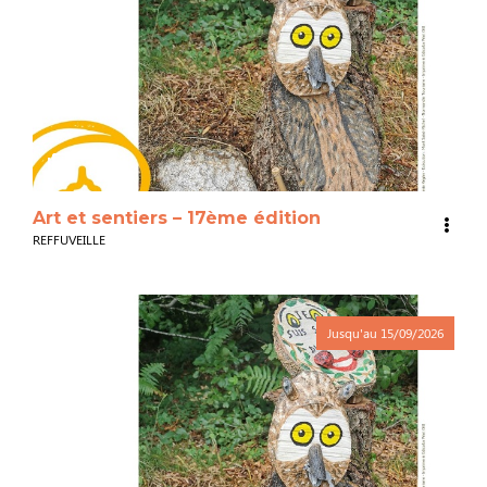
3
Art et sentiers – 17ème édition
REFFUVEILLE
Jusqu'au
15/09/2026