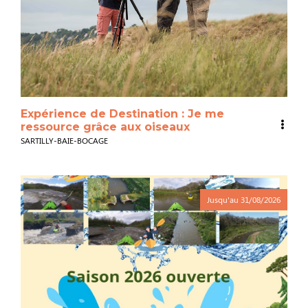
Expérience de Destination : Je me
ressource grâce aux oiseaux
SARTILLY-BAIE-BOCAGE
Jusqu'au
31/08/2026