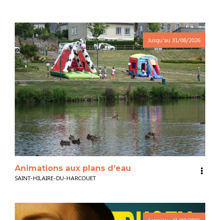
Jusqu'au
31/08/2026
Animations aux plans d’eau
SAINT-HILAIRE-DU-HARCOUET
Jusqu'au
31/08/2026