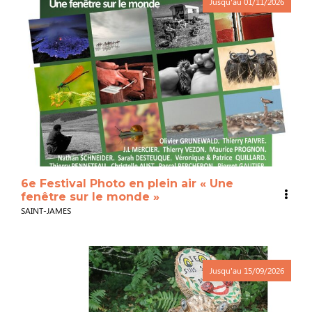
Jusqu'au
01/11/2026
6e Festival Photo en plein air « Une
fenêtre sur le monde »
SAINT-JAMES
Jusqu'au
15/09/2026