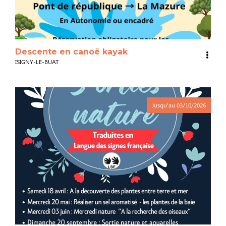
Descente en canoë kayak
ISIGNY-LE-BUAT
Jusqu'au
03/10/2026