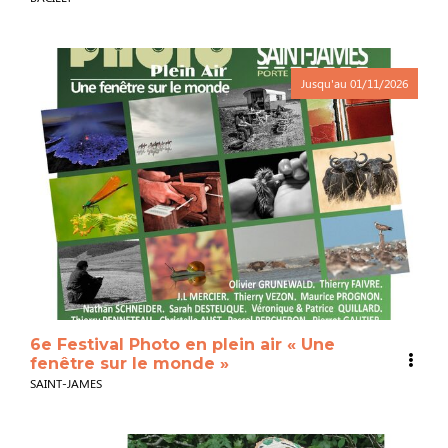
Jusqu'au
01/11/2026
6e Festival Photo en plein air « Une
fenêtre sur le monde »
SAINT-JAMES