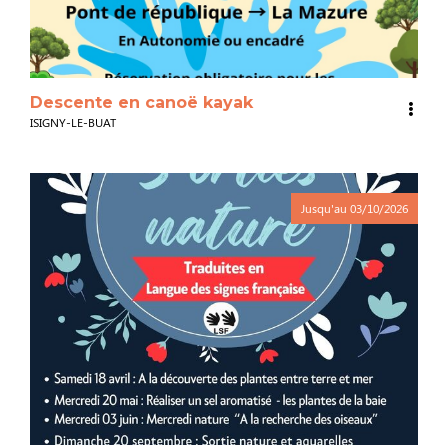
Descente en canoë kayak
ISIGNY-LE-BUAT
Jusqu'au
03/10/2026