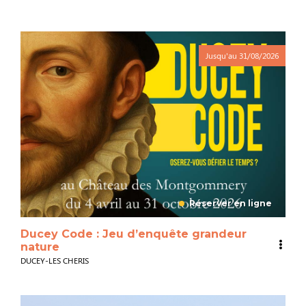
Jusqu'au
31/08/2026
Réserver en ligne
Ducey Code : Jeu d’enquête grandeur
nature
DUCEY-LES CHERIS