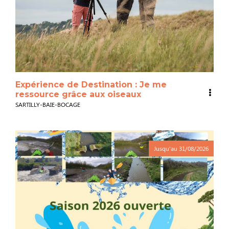
Expérience de Destination : Je me
ressource grâce aux oiseaux
SARTILLY-BAIE-BOCAGE
Jusqu'au
31/08/2026