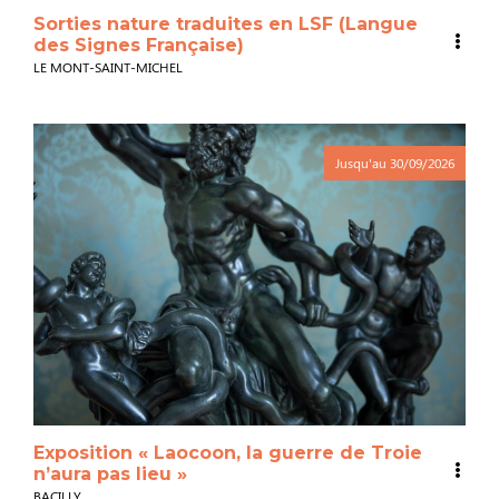
Sorties nature traduites en LSF (Langue
des Signes Française)
LE MONT-SAINT-MICHEL
Jusqu'au
30/09/2026
Exposition « Laocoon, la guerre de Troie
n’aura pas lieu »
BACILLY