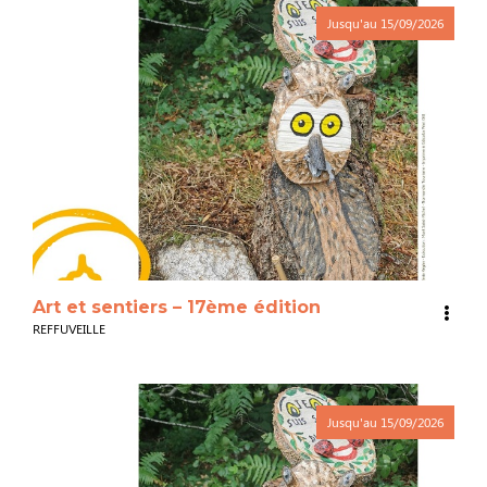
Jusqu'au
15/09/2026
3
Art et sentiers – 17ème édition
REFFUVEILLE
Jusqu'au
15/09/2026