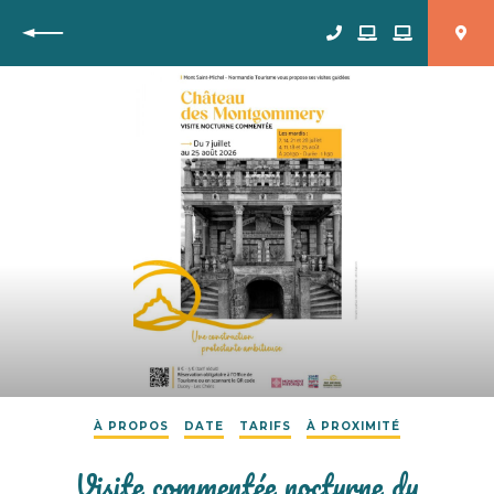
Retour
À PROPOS
DATE
TARIFS
À PROXIMITÉ
Visite commentée nocturne du