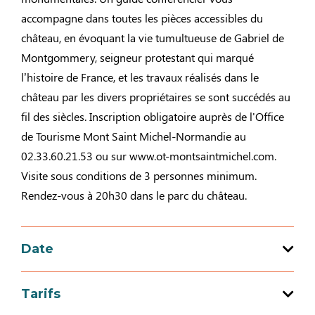
accompagne dans toutes les pièces accessibles du
château, en évoquant la vie tumultueuse de Gabriel de
Montgommery, seigneur protestant qui marqué
l’histoire de France, et les travaux réalisés dans le
château par les divers propriétaires se sont succédés au
fil des siècles. Inscription obligatoire auprès de l'Office
de Tourisme Mont Saint Michel-Normandie au
02.33.60.21.53 ou sur www.ot-montsaintmichel.com.
Visite sous conditions de 3 personnes minimum.
Rendez-vous à 20h30 dans le parc du château.
Date
Tarifs
Ouverture du 25 au 25 août 2026