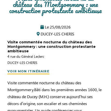
château des Montgommery : une
construction protestante ambitieuse
Le
25/08/2026
DUCEY-LES CHERIS
Visite commentée nocturne du château des
Montgommery : une construction protestante
ambitieuse
4 rue du Général Leclerc
DUCEY-LES CHERIS
VOIR MON ITINÉRAIRE
Visite commentée nocturne du château des
Montgommery.Bâti dans les premières années 1600, le
château de Ducey (M.H.) conserve aujourd’hui ses
décors d’origine, son escalier et ses cheminées
monumentales. Un guide conférencier vous