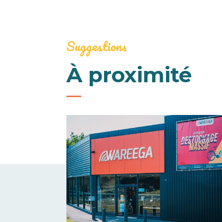
Suggestions
À proximité