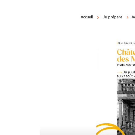
Accueil
Je prépare
A