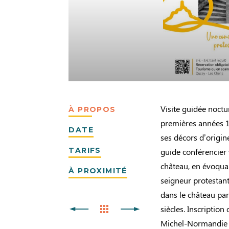
Visite guidée noct
À PROPOS
premières années 1
DATE
ses décors d’origi
TARIFS
guide conférencier
château, en évoqua
À PROXIMITÉ
seigneur protestant
dans le château par
siècles. Inscriptio
Michel-Normandie 