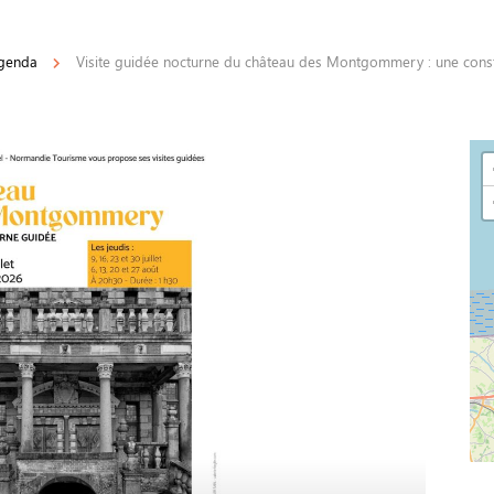
genda
Visite guidée nocturne du château des Montgommery : une const