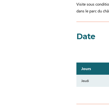
Visite sous condi
dans le parc du châ
Date
Jours
Jeudi