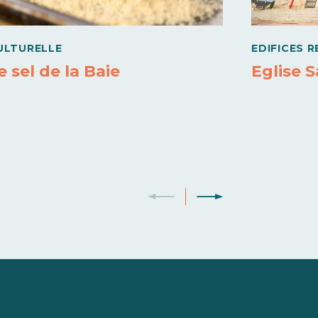
ULTURELLE
EDIFICES R
e sel de la Baie
Eglise S