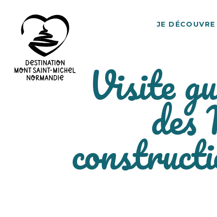
JE DÉCOUVRE
Visite g
Destination
des
Mont
Saint-
Michel
constructi
Normandie