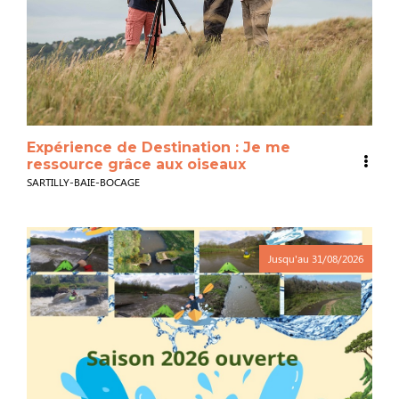
Expérience de Destination : Je me
ressource grâce aux oiseaux
SARTILLY-BAIE-BOCAGE
Jusqu'au
31/08/2026