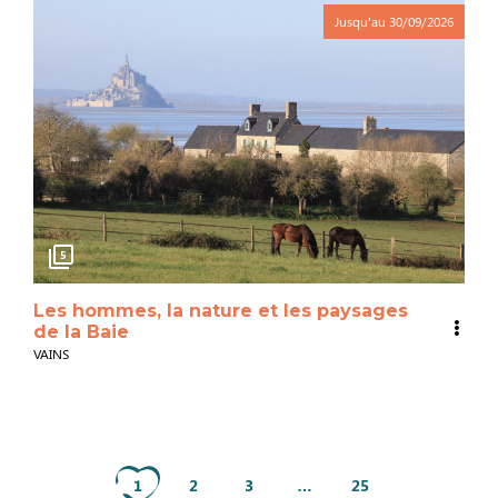
Jusqu'au
30/09/2026
5
Les hommes, la nature et les paysages
de la Baie
VAINS
1
2
3
…
25