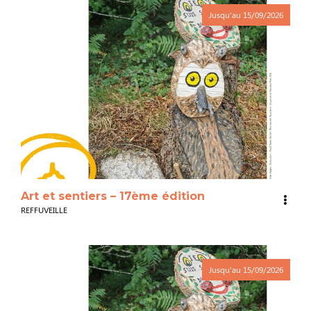
Jusqu'au
15/09/2026
3
Art et sentiers – 17ème édition
REFFUVEILLE
Jusqu'au
15/09/2026