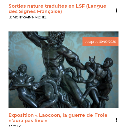
Sorties nature traduites en LSF (Langue
des Signes Française)
LE MONT-SAINT-MICHEL
Jusqu'au
30/09/2026
Exposition « Laocoon, la guerre de Troie
n’aura pas lieu »
BACILLY