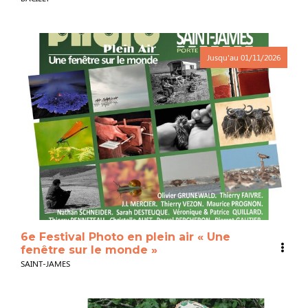
Jusqu'au
01/11/2026
6e Festival Photo en plein air « Une
fenêtre sur le monde »
SAINT-JAMES