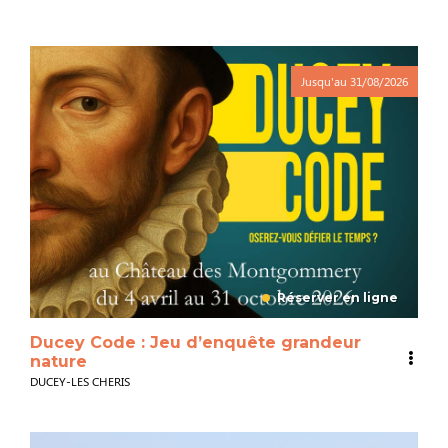
Jusqu'au
31/08/2026
Réserver en ligne
Ducey Code : Jeu d’enquête grandeur
nature
DUCEY-LES CHERIS