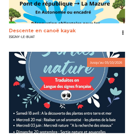
Descente en canoë kayak
ISIGNY-LE-BUAT
Jusqu'au
03/10/2026