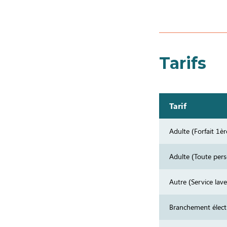
Tarifs
Tarif
Adulte (Forfait 1è
Adulte (Toute per
Autre (Service lave
Branchement élect