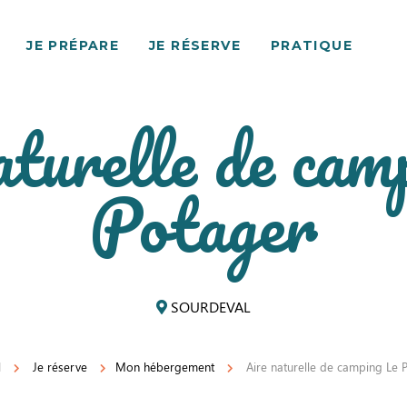
JE PRÉPARE
JE RÉSERVE
PRATIQUE
aturelle de cam
Potager
SOURDEVAL
l
Je réserve
Mon hébergement
Aire naturelle de camping Le 