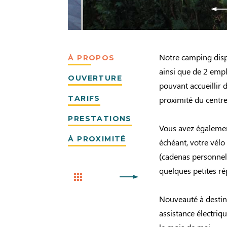
Notre camping dis
À PROPOS
ainsi que de 2 empl
OUVERTURE
pouvant accueillir 
TARIFS
proximité du centre
PRESTATIONS
Vous avez également
À PROXIMITÉ
échéant, votre vélo
(cadenas personnel
quelques petites ré
Nouveauté à destin
assistance électriqu