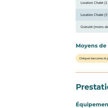
Location Chalet (
Location Chalet (
Gratuité (moins de
Moyens de
Chèques bancaires et 
Prestat
Équipemen