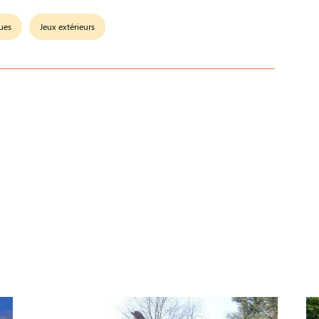
ues
Jeux extérieurs