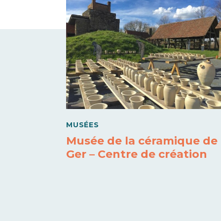
MUSÉES
Musée de la céramique de
Ger – Centre de création