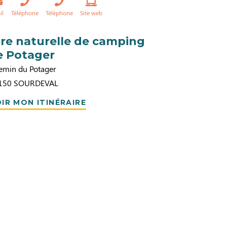
il
Téléphone
Téléphone
Site web
ire naturelle de camping
e Potager
emin du Potager
150
SOURDEVAL
IR MON ITINÉRAIRE