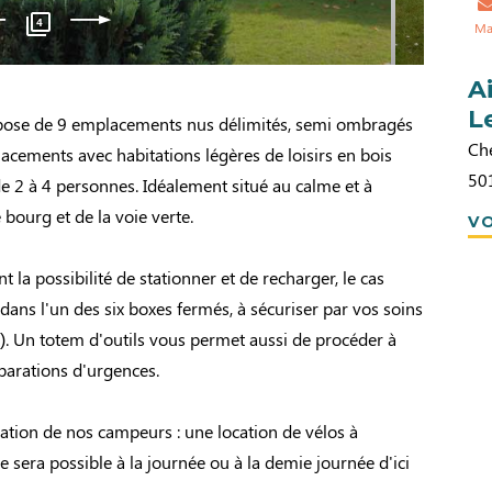
4
Ma
A
L
pose de 9 emplacements nus délimités, semi ombragés
Ch
acements avec habitations légères de loisirs en bois
50
de 2 à 4 personnes. Idéalement situé au calme et à
 bourg et de la voie verte.
VO
 la possibilité de stationner et de recharger, le cas
 dans l'un des six boxes fermés, à sécuriser par vos soins
). Un totem d'outils vous permet aussi de procéder à
parations d'urgences.
ation de nos campeurs : une location de vélos à
e sera possible à la journée ou à la demie journée d'ici