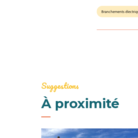
Branchements électriq
Suggestions
À proximité