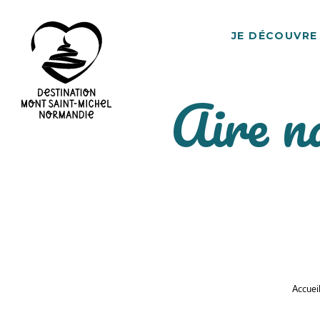
JE DÉCOUVRE
Aire n
Destination
Mont
Saint-
Michel
Normandie
Accuei