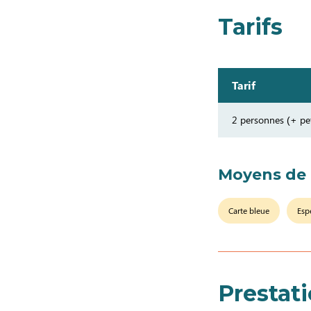
Tarifs
Tarif
2 personnes (+ pet
Moyens de
Carte bleue
Esp
Prestat