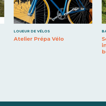
LOUEUR DE VÉLOS
B
Atelier Prépa Vélo
S
i
b