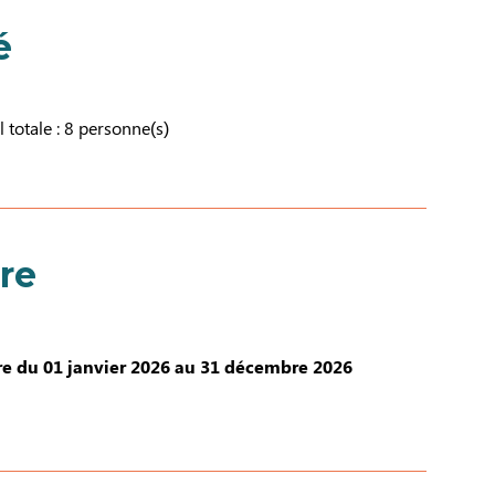
é
l totale : 8 personne(s)
re
e du 01 janvier 2026 au 31 décembre 2026