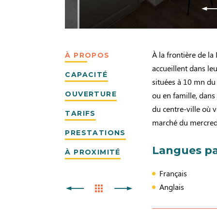
À la frontière de l
À PROPOS
accueillent dans l
CAPACITÉ
situées à 10 mn du
OUVERTURE
ou en famille, dans
du centre-ville où
TARIFS
marché du mercred
PRESTATIONS
Langues pa
À PROXIMITÉ
Français
Anglais