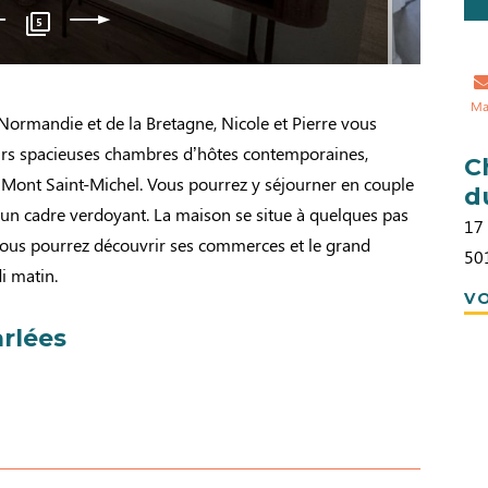
5
Ma
a Normandie et de la Bretagne, Nicole et Pierre vous
eurs spacieuses chambres d’hôtes contemporaines,
C
 Mont Saint-Michel. Vous pourrez y séjourner en couple
d
 un cadre verdoyant. La maison se situe à quelques pas
17 
 vous pourrez découvrir ses commerces et le grand
50
i matin.
VO
rlées