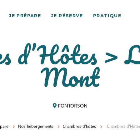
JE PRÉPARE
JE RÉSERVE
PRATIQUE
s d’Hôtes > L
Mont
PONTORSON
épare
Nos hébergements
Chambres d’hôtes
Chambres d'Hôtes