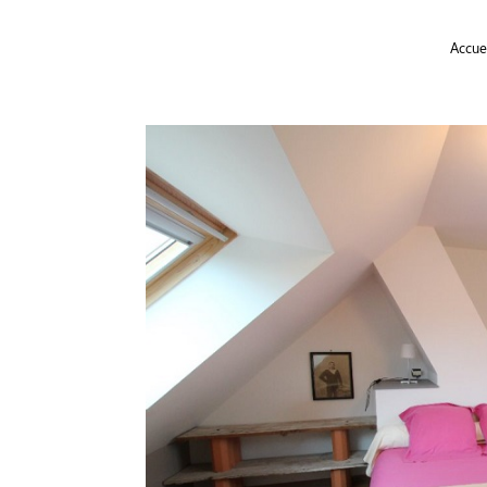
Accuei