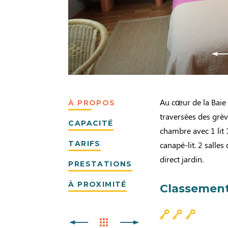
Au cœur de la Baie
À PROPOS
traversées des grèv
CAPACITÉ
chambre avec 1 lit 
TARIFS
canapé-lit. 2 sall
direct jardin.
PRESTATIONS
À PROXIMITÉ
Classement