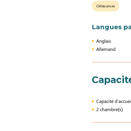
CléVacances
Langues pa
Anglais
Allemand
Capacit
Capacité d'accuei
2 chambre(s)