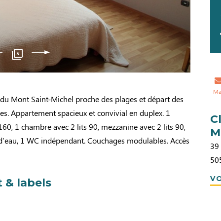
5
Ma
 du Mont Saint-Michel proche des plages et départ des
es. Appartement spacieux et convivial en duplex. 1
C
160, 1 chambre avec 2 lits 90, mezzanine avec 2 lits 90,
M
es d'eau, 1 WC indépendant. Couchages modulables. Accès
39 
50
VO
 & labels