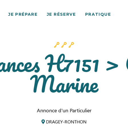
JE PRÉPARE
JE RÉSERVE
PRATIQUE
ances H7151 > 
Marine
Annonce d'un Particulier
DRAGEY-RONTHON