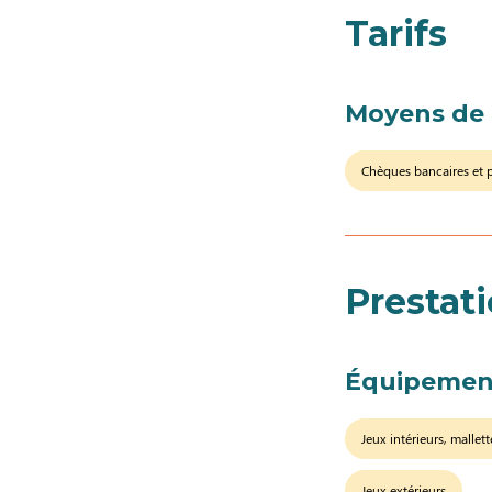
Tarifs
Moyens de
Chèques bancaires et 
Prestat
Équipemen
Jeux intérieurs, mallett
Jeux extérieurs