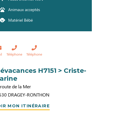
Animaux acceptés
Matériel Bébé
il
Téléphone
Téléphone
lévacances H7151 > Criste-
arine
route de la Mer
530
DRAGEY-RONTHON
IR MON ITINÉRAIRE