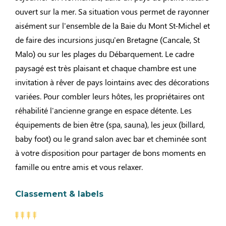
ouvert sur la mer. Sa situation vous permet de rayonner
aisément sur l'ensemble de la Baie du Mont St-Michel et
de faire des incursions jusqu'en Bretagne (Cancale, St
Malo) ou sur les plages du Débarquement. Le cadre
paysagé est très plaisant et chaque chambre est une
invitation à rêver de pays lointains avec des décorations
variées. Pour combler leurs hôtes, les propriétaires ont
réhabilité l'ancienne grange en espace détente. Les
équipements de bien être (spa, sauna), les jeux (billard,
baby foot) ou le grand salon avec bar et cheminée sont
à votre disposition pour partager de bons moments en
famille ou entre amis et vous relaxer.
Classement & labels