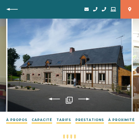
Retour
5
À PROPOS
CAPACITÉ
TARIFS
PRESTATIONS
À PROXIMITÉ