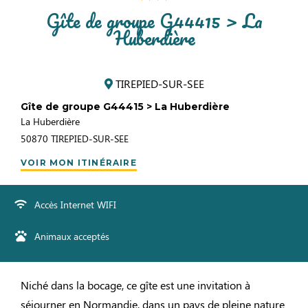
Gîte de groupe G44415 > La
Huberdière
TIREPIED-SUR-SEE
Gîte de groupe G44415 > La Huberdière
La Huberdière
50870
TIREPIED-SUR-SEE
VOIR MON ITINÉRAIRE
Accès Internet WIFI
Animaux acceptés
Niché dans la bocage, ce gîte est une invitation à
séjourner en Normandie, dans un pays de pleine nature