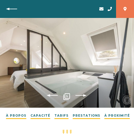
Retour
5
À PROPOS
CAPACITÉ
TARIFS
PRESTATIONS
À PROXIMITÉ