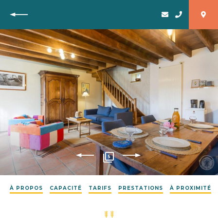
Retour
5
À PROPOS
CAPACITÉ
TARIFS
PRESTATIONS
À PROXIMITÉ