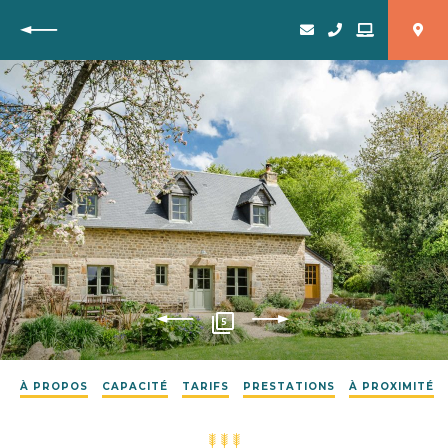
Retour
5
À PROPOS
CAPACITÉ
TARIFS
PRESTATIONS
À PROXIMITÉ