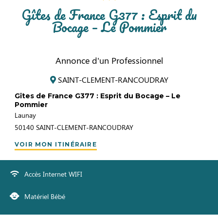
Gîtes de France G377 : Esprit du
Bocage – Le Pommier
Annonce d'un Professionnel
SAINT-CLEMENT-RANCOUDRAY
Gîtes de France G377 : Esprit du Bocage – Le
Pommier
Launay
50140
SAINT-CLEMENT-RANCOUDRAY
VOIR MON ITINÉRAIRE
Accès Internet WIFI
Matériel Bébé