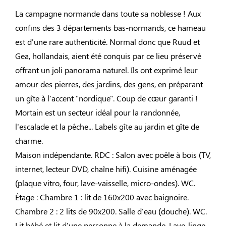
La campagne normande dans toute sa noblesse ! Aux
confins des 3 départements bas-normands, ce hameau
est d'une rare authenticité. Normal donc que Ruud et
Gea, hollandais, aient été conquis par ce lieu préservé
offrant un joli panorama naturel. Ils ont exprimé leur
amour des pierres, des jardins, des gens, en préparant
un gîte à l'accent "nordique". Coup de cœur garanti !
Mortain est un secteur idéal pour la randonnée,
l'escalade et la pêche... Labels gîte au jardin et gîte de
charme.
Maison indépendante. RDC : Salon avec poêle à bois (TV,
internet, lecteur DVD, chaîne hifi). Cuisine aménagée
(plaque vitro, four, lave-vaisselle, micro-ondes). WC.
Étage : Chambre 1 : lit de 160x200 avec baignoire.
Chambre 2 : 2 lits de 90x200. Salle d'eau (douche). WC.
Lit bébé et lit d'une personne à la demande. Lave-linge.