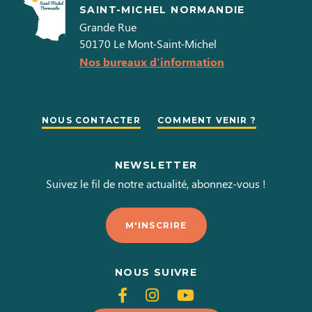
SAINT-MICHEL NORMANDIE
Grande Rue
50170
Le Mont-Saint-Michel
Nos bureaux d'information
NOUS CONTACTER
COMMENT VENIR ?
NEWSLETTER
Suivez le fil de notre actualité, abonnez-vous !
M'INSCRIRE
NOUS SUIVRE
Suivez-
Suivez-
Suivez-