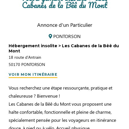
Cabanes de la Bêê du Mont
Annonce d'un Particulier
PONTORSON
Hébergement insolite > Les Cabanes de la Bêê du
Mont
18 route d'Antrain
50170
PONTORSON
VOIR MON ITINÉRAIRE
Vous recherchez une étape ressourçante, pratique et
chaleureuse ? Bienvenue !
Les Cabanes de la Bêê du Mont vous proposent une
halte confortable, fonctionnelle et pleine de charme,
spécialement pensée pour les voyageurs en itinérance
douce, à pied ou à vélo. Accueil physique.