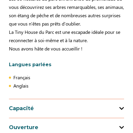
vous découvrirez ses arbres remarquables, ses animaux,
son étang de pêche et de nombreuses autres surprises
que vous n'êtes pas prêts d'oublier.
La Tiny House du Parc est une escapade idéale pour se
reconnecter à soi-même et à la nature.
Nous avons hâte de vous accueillir !
Langues parlées
Français
Anglais
Capacité
Capacité d'accueil totale : 2 personne(s)
Ouverture
1 chambre(s)