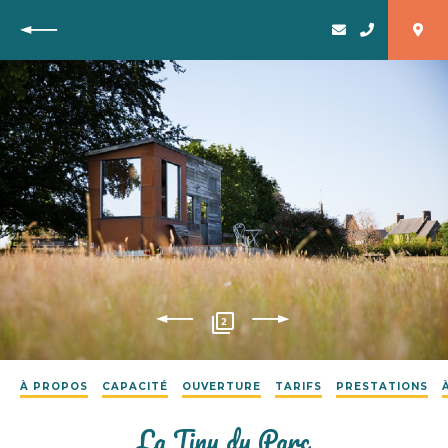
Retour
2
À PROPOS
CAPACITÉ
OUVERTURE
TARIFS
PRESTATIONS
La Tiny du Parc