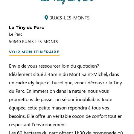
BUAIS-LES-MONTS
La Tiny du Parc
Le Parc
50640
BUAIS-LES-MONTS
VOIR MON ITINÉRAIRE
Envie de vous ressourcer loin du quotidien?
Idéalement situé à 45min du Mont Saint-Michel, dans
un cadre idyllique et bucolique, venez découvrir la Tiny
du Parc. En immersion dans la nature, nous vous
promettons de passer un séjour inoubliable. Toute
équipée, cette petite maison répondra à tous vos
besoins. Elle offre un véritable cocon de confort tout en
respectant l’environnement.
Les 60 hectares du parc offrent 1h30 de promenade où