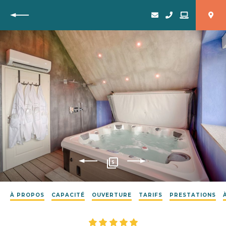
Retour
5
À PROPOS
CAPACITÉ
OUVERTURE
TARIFS
PRESTATIONS