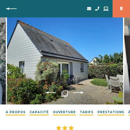
Retour
5
À PROPOS
CAPACITÉ
OUVERTURE
TARIFS
PRESTATIONS