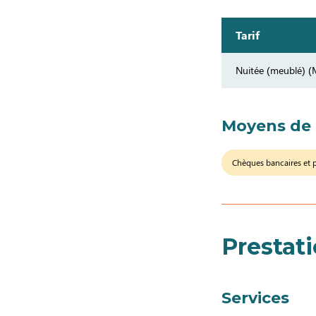
Tarif
Nuitée (meublé) (
Moyens de
Chèques bancaires et 
Prestat
Services