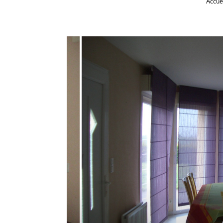
Accue