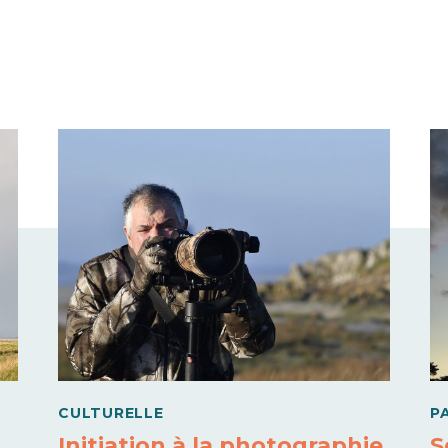
CULTURELLE
P
Initiation à la photographie
S