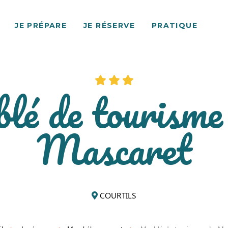
JE PRÉPARE
JE RÉSERVE
PRATIQUE
lé de tourisme
Mascaret
COURTILS