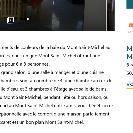
5
Ma
ements de couleurs de la baie du Mont Saint-Michel au
M
marées, dans un gîte Mont Saint-Michel offrant une
M
ge pour 6 à 8 personnes.
8 r
 grand salon, d'une salle à manger et d'une cuisine
50
 chambres sont au nombre de 4, une chambre au rez-de-
VO
lle d'eau, et 3 chambres à l'étage avec salle de bains.
u Mont Saint-Michel, pendant l'été ou hors saison, ou
end au Mont Saint-Michel entre amis, vous bénéficierez
eptionnelle avec le confort d'une maison parfaitement
scaret est un bon plan Mont Saint-Michel.