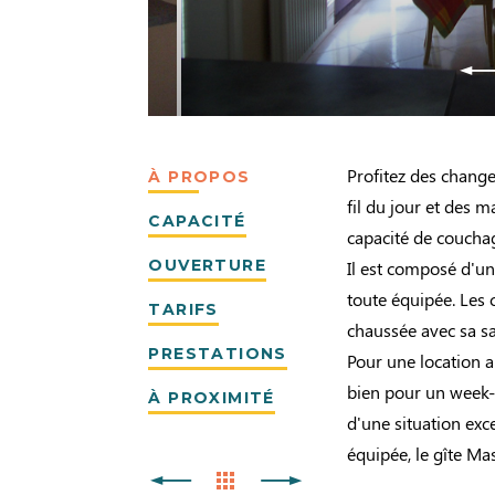
Profitez des chang
À PROPOS
fil du jour et des 
CAPACITÉ
capacité de coucha
OUVERTURE
Il est composé d'un
toute équipée. Les
TARIFS
chaussée avec sa sa
PRESTATIONS
Pour une location a
bien pour un week-
À PROXIMITÉ
d'une situation exc
équipée, le gîte Ma