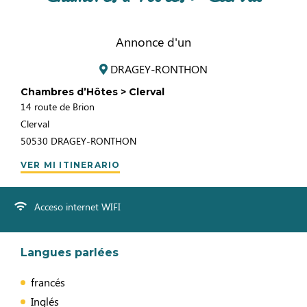
Annonce d'un
DRAGEY-RONTHON
Chambres d’Hôtes > Clerval
14 route de Brion
Clerval
50530
DRAGEY-RONTHON
VER MI ITINERARIO
Acceso internet WIFI
Langues parlées
francés
Inglés