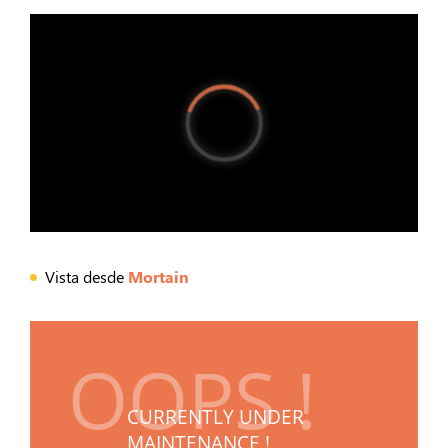
Vista desde
Mortain