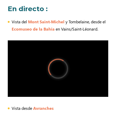
En directo :
Vista del
Mont Saint-Michel
y Tombelaine, desde el
Ecomuseo de la Bahía
en Vains/Saint-Léonard.
Vista desde
Avranches