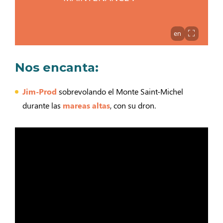
Nos encanta:
Jim-Prod
sobrevolando el Monte Saint-Michel
durante las
mareas altas
, con su dron.
El Monte Saint-Michel y sus mareas más altas – Jim-
Prod