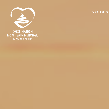
YO DE
Destino
Mont
Saint