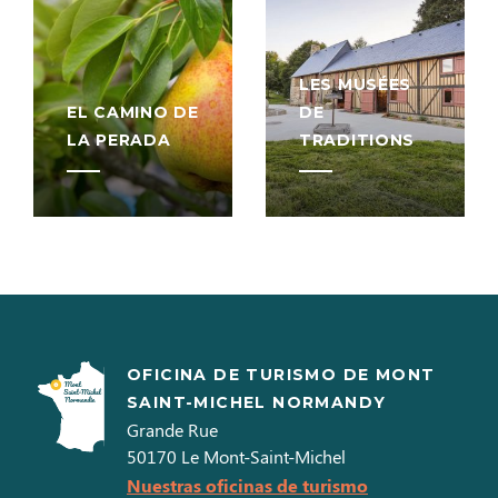
LES MUSÉES
EL CAMINO DE
DE
LA PERADA
TRADITIONS
OFICINA DE TURISMO DE MONT
SAINT-MICHEL NORMANDY
Grande Rue
50170
Le Mont-Saint-Michel
Nuestras oficinas de turismo