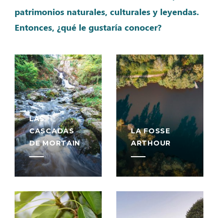
patrimonios naturales, culturales y leyendas.
Entonces, ¿qué le gustaría conocer?
LAS
CASCADAS
LA FOSSE
DE MORTAIN
ARTHOUR