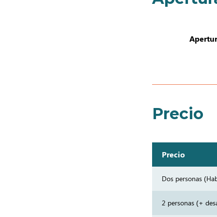
Apertur
Precio
Precio
Dos personas (Hab
2 personas (+ de