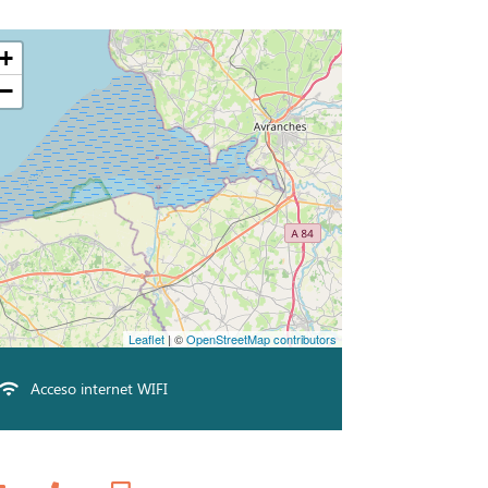
+
−
Leaflet
| ©
OpenStreetMap contributors
Acceso internet WIFI