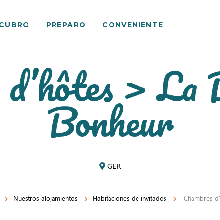
SCUBRO
PREPARO
CONVENIENTE
d’hôtes > La 
Bonheur
GER
Nuestros alojamientos
Habitaciones de invitados
Chambres d'