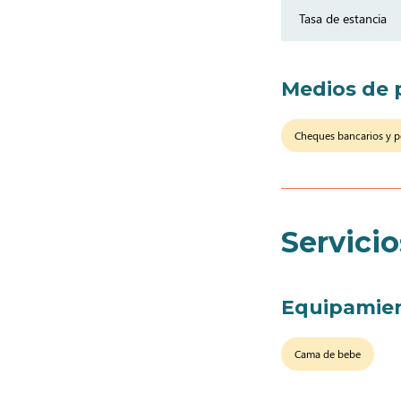
Tasa de estancia
Medios de 
Cheques bancarios y p
Servicio
Equipamie
Cama de bebe