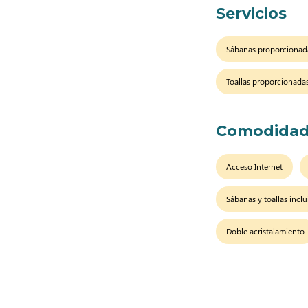
Servicios
Sábanas proporcionad
Toallas proporcionada
Comodidad
Acceso Internet
Sábanas y toallas inclu
Doble acristalamiento