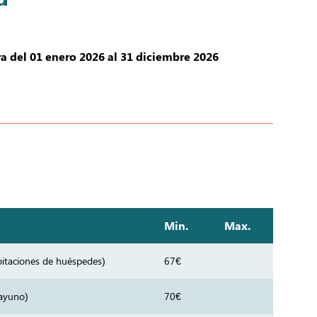
a del 01 enero 2026 al 31 diciembre 2026
Min.
Max.
itaciones de huéspedes)
67€
sayuno)
70€