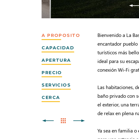
Bienvenido a La Bas
A PROPOSITO
encantador pueblo 
CAPACIDAD
turísticos más bell
APERTURA
ideal para su esca
conexión Wi-Fi grat
PRECIO
SERVICIOS
Las habitaciones, d
baño privado con se
CERCA
el exterior, una te
de relax en plena n
Ya sea en familia o