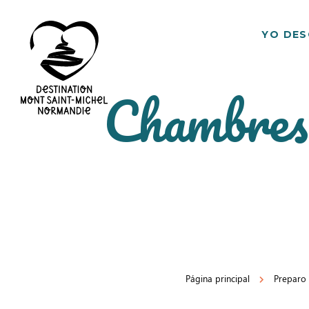
YO DE
Chambres 
Destino
Mont
Saint
Michel
Página principal
Preparo