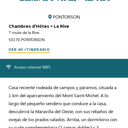
PONTORSON
Chambres d’Hôtes > La Rive
7 route de la Rive
50170
PONTORSON
VER MI ITINERARIO
Acceso internet WIFI
Casa reciente rodeada de campos y páramos, situada a
1 km del aparcamiento del Mont Saint-Michel. A lo
largo del pequeño sendero que conduce a la casa,
descubrirá la Maravilla del Oeste, con sus rebaños de
ovejas de los prados salados. Arriba, un dormitorio con
su suite complementaria (2 camas dobles) y 3