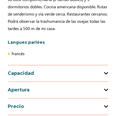
dormitorios dobles. Cocina americana disponible. Rutas
de senderismo y vía verde cerca. Restaurantes cercanos.
Podrá observar la trashumancia de las ovejas todas las
tardes a 500 m de mi casa.
Langues parlées
francés
Capacidad
Capacidad de acogida total : 9 persona(s)
Apertura
4 habitación(es)
Precio
Apertura del 01 marzo 2026 al 11 noviembre
2026