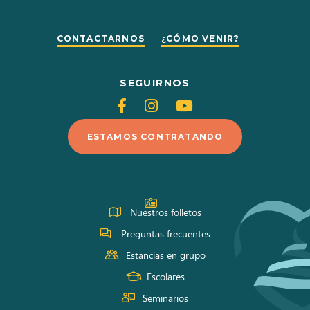
CONTACTARNOS
¿CÓMO VENIR?
SEGUIRNOS
Siganos
Siganos
Siganos
en
en
en
ESTAMOS CONTRATANDO
Facebook
Instagram
Youtube
Nuestros folletos
Preguntas frecuentes
Estancias en grupo
Escolares
Seminarios