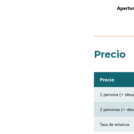
Apertur
Precio
Precio
1 persona (+ des
2 personas (+ de
Tasa de estancia