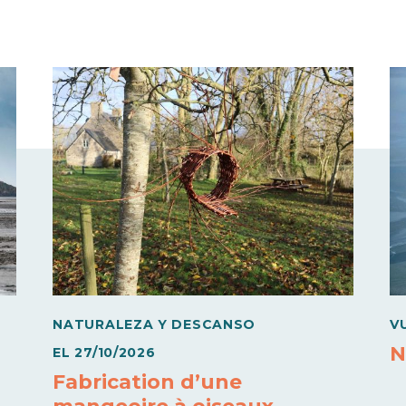
NATURALEZA Y DESCANSO
V
N
EL
27/10/2026
Fabrication d’une