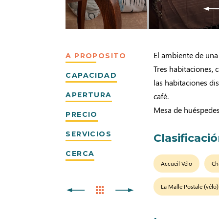
El ambiente de una
A PROPOSITO
Tres habitaciones,
CAPACIDAD
las habitaciones d
APERTURA
café.
Mesa de huéspedes 
PRECIO
SERVICIOS
Clasificaci
CERCA
Accueil Vélo
Ch
La Malle Postale (vélo)