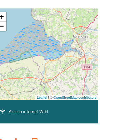
+
−
Leaflet
| ©
OpenStreetMap contributors
Acceso internet WIFI