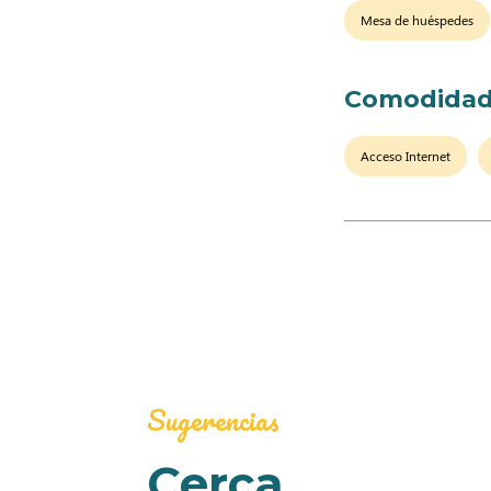
Mesa de huéspedes
Comodidad
Acceso Internet
Sugerencias
Cerca