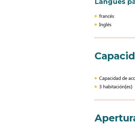
Langues pa
francés
Inglés
Capaci
Capacidad de acog
3 habitación(es)
Apertur