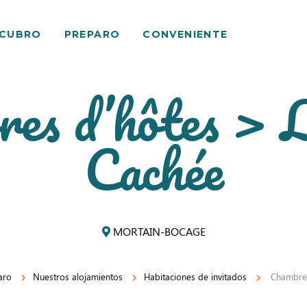
SCUBRO
PREPARO
CONVENIENTE
es d’hôtes > 
Cachée
MORTAIN-BOCAGE
aro
Nuestros alojamientos
Habitaciones de invitados
Chambres