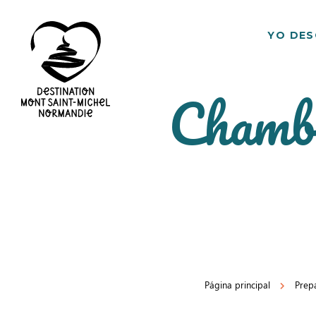
YO DE
Chambr
Destino
Mont
Saint
Michel
Página principal
Prep