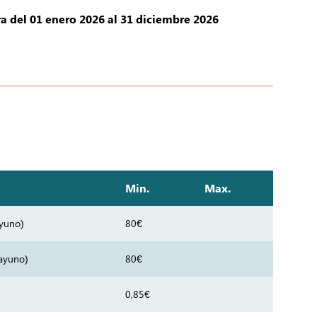
a del 01 enero 2026 al 31 diciembre 2026
Min.
Max.
ayuno)
80€
sayuno)
80€
0,85€