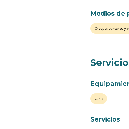
Medios de 
Cheques bancarios y p
Servicio
Equipamie
Cuna
Servicios