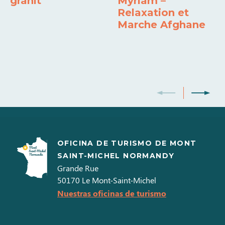
granit
Myriam –
Tarjeta bancaria
Cheques de vacaciones
Relaxation et
Marche Afghane
OFICINA DE TURISMO DE MONT
SAINT-MICHEL NORMANDY
Grande Rue
50170
Le Mont-Saint-Michel
Nuestras oficinas de turismo