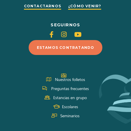
CONTACTARNOS
¿CÓMO VENIR?
SEGUIRNOS
Siganos
Siganos
Siganos
en
en
en
ESTAMOS CONTRATANDO
Facebook
Instagram
Youtube
Nuestros folletos
Preguntas frecuentes
Estancias en grupo
Escolares
Seminarios