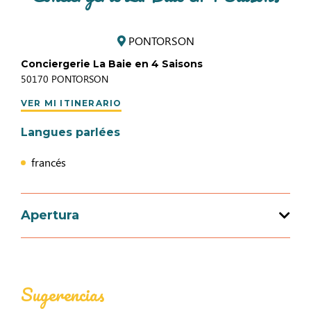
PONTORSON
Conciergerie La Baie en 4 Saisons
50170
PONTORSON
VER MI ITINERARIO
Langues parlées
francés
Apertura
Apertura del 01 enero 2026 al 31 diciembre
2026
Sugerencias