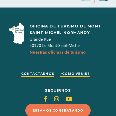
OFICINA DE TURISMO DE MONT
SAINT-MICHEL NORMANDY
Grande Rue
50170
Le Mont-Saint-Michel
Nuestras oficinas de turismo
CONTACTARNOS
¿CÓMO VENIR?
SEGUIRNOS
Siganos
Siganos
Siganos
en
en
en
ESTAMOS CONTRATANDO