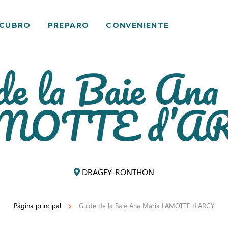
SCUBRO
PREPARO
CONVENIENTE
de la Baie An
MOTTE d’A
DRAGEY-RONTHON
Página principal
Guide de la Baie Ana Maria LAMOTTE d'ARGY