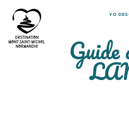
YO DE
Guide 
Destino
LA
Mont
Saint
Michel