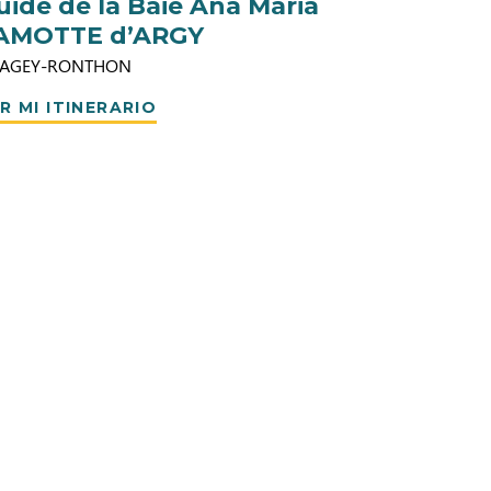
uide de la Baie Ana Maria
AMOTTE d’ARGY
AGEY-RONTHON
R MI ITINERARIO