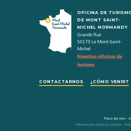
OFICINA DE TURISM
DE MONT SAINT-
MICHEL NORMANDY
Grande Rue
50170
Le Mont-Saint-
Michel
Nuestras oficinas de
turismo
CONTACTARNOS
¿CÓMO VENIR?
Plano del sitio
-
A
Información sobre los cookies
-
Est