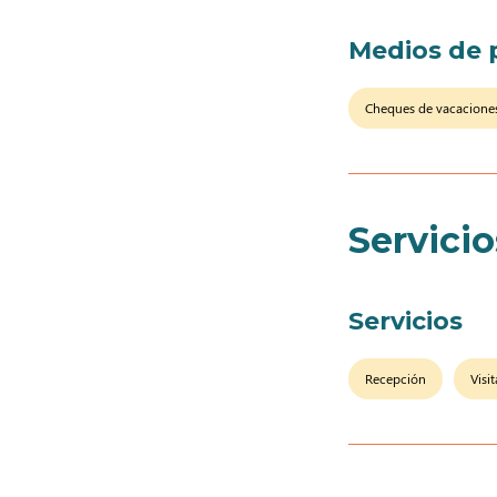
Medios de 
Cheques de vacacione
Servicio
Servicios
Recepción
Visi