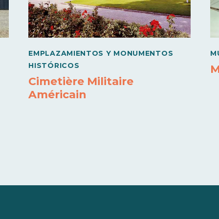
EMPLAZAMIENTOS Y MONUMENTOS
M
HISTÓRICOS
M
Cimetière Militaire
Américain