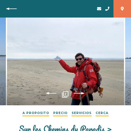
Vuelta
2
A PROPOSITO
PRECIO
SERVICIOS
CERCA
Sur les Chemins du Paradis >