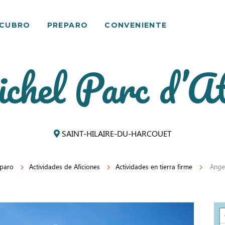
SCUBRO
PREPARO
CONVENIENTE
hel Parc d’At
SAINT-HILAIRE-DU-HARCOUET
eparo
Actividades de Aficiones
Actividades en tierra firme
Ange 