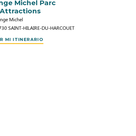
nge Michel Parc
’Attractions
Ange Michel
730
SAINT-HILAIRE-DU-HARCOUET
R MI ITINERARIO