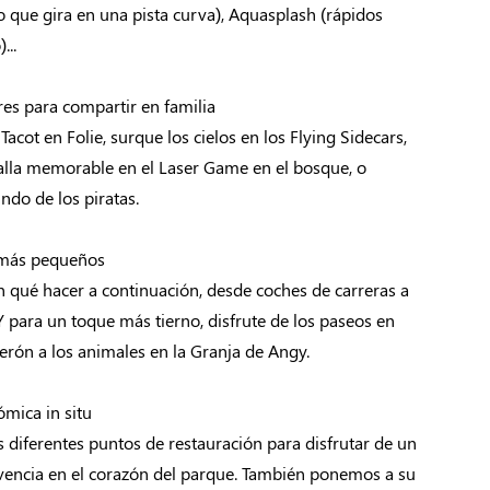
o que gira en una pista curva), Aquasplash (rápidos
...
res para compartir en familia
Tacot en Folie, surque los cielos en los Flying Sidecars,
talla memorable en el Laser Game en el bosque, o
ndo de los piratas.
 más pequeños
n qué hacer a continuación, desde coches de carreras a
. Y para un toque más tierno, disfrute de los paseos en
berón a los animales en la Granja de Angy.
mica in situ
 diferentes puntos de restauración para disfrutar de un
encia en el corazón del parque. También ponemos a su