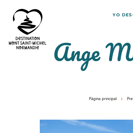
YO DE
Ange Mic
Destino
Mont
Saint
Michel
Página principal
Pr