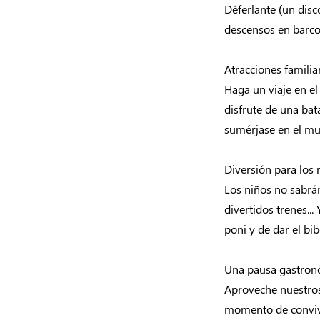
Déferlante (un disc
descensos en barco)
Atracciones familia
Haga un viaje en el 
disfrute de una ba
sumérjase en el mu
Diversión para los
Los niños no sabrá
divertidos trenes..
poni y de dar el bi
Una pausa gastronó
Aproveche nuestros
momento de conviv