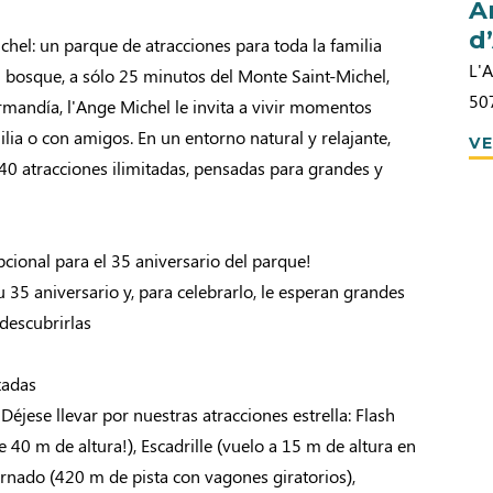
A
d
hel: un parque de atracciones para toda la familia
L'
n bosque, a sólo 25 minutos del Monte Saint-Michel,
50
rmandía, l'Ange Michel le invita a vivir momentos
ilia o con amigos. En un entorno natural y relajante,
VE
40 atracciones ilimitadas, pensadas para grandes y
cional para el 35 aniversario del parque!
u 35 aniversario y, para celebrarlo, le esperan grandes
descubrirlas
zadas
Déjese llevar por nuestras atracciones estrella: Flash
e 40 m de altura!), Escadrille (vuelo a 15 m de altura en
Tornado (420 m de pista con vagones giratorios),