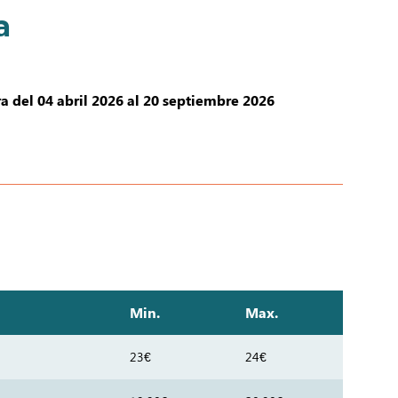
a
a del 04 abril 2026 al 20 septiembre 2026
Min.
Max.
23€
24€