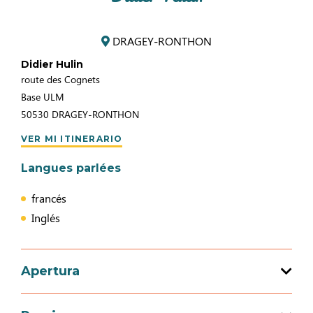
DRAGEY-RONTHON
Didier Hulin
route des Cognets
Base ULM
50530
DRAGEY-RONTHON
VER MI ITINERARIO
Langues parlées
francés
Inglés
Apertura