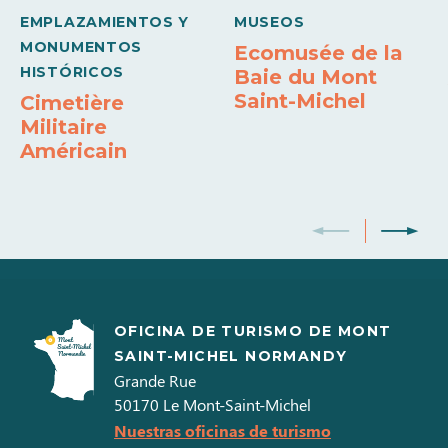
EMPLAZAMIENTOS Y
MUSEOS
MONUMENTOS
Ecomusée de la
HISTÓRICOS
Baie du Mont
Saint-Michel
Cimetière
Militaire
Américain
OFICINA DE TURISMO DE MONT
SAINT-MICHEL NORMANDY
Grande Rue
50170
Le Mont-Saint-Michel
Nuestras oficinas de turismo