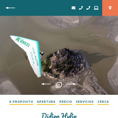
Vuelta
5
A PROPOSITO
APERTURA
PRECIO
SERVICIOS
CERCA
Didier Hulin