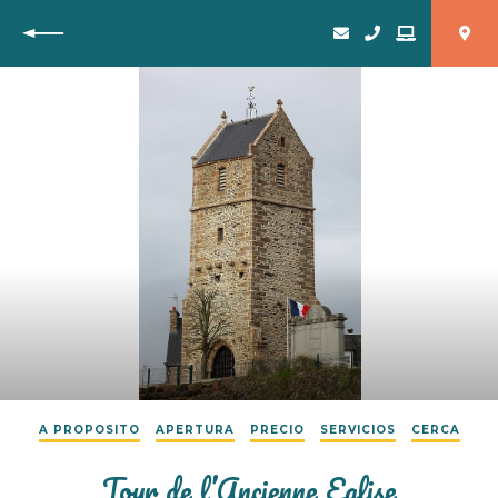
Vuelta
A PROPOSITO
APERTURA
PRECIO
SERVICIOS
CERCA
Tour de l’Ancienne Eglise