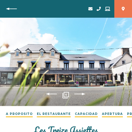
Vuelta
4
A PROPOSITO
EL RESTAURANTE
CAPACIDAD
APERTURA
PR
Les Treize Assiettes