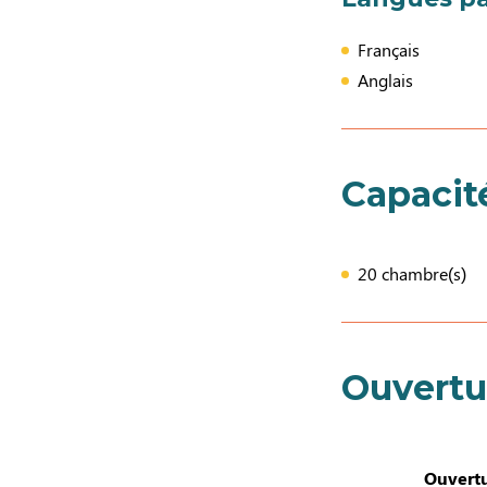
Français
Anglais
Capacit
20 chambre(s)
Ouvertu
Ouvertu