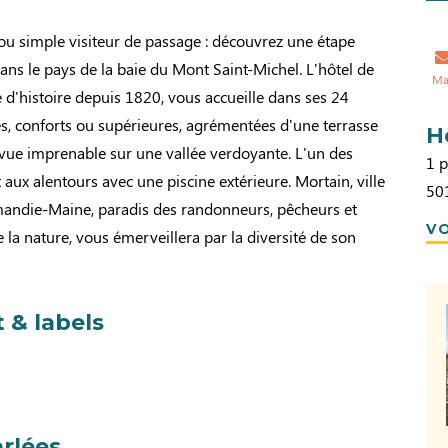
ou simple visiteur de passage : découvrez une étape
dans le pays de la baie du Mont Saint-Michel. L'hôtel de
Ma
gé d'histoire depuis 1820, vous accueille dans ses 24
s, conforts ou supérieures, agrémentées d'une terrasse
H
ue imprenable sur une vallée verdoyante. L'un des
1 p
 aux alentours avec une piscine extérieure. Mortain, ville
50
andie-Maine, paradis des randonneurs, pêcheurs et
VO
la nature, vous émerveillera par la diversité de son
 & labels
rlées