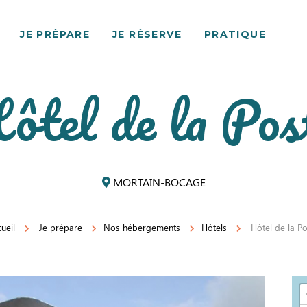
JE PRÉPARE
JE RÉSERVE
PRATIQUE
ôtel de la Pos
MORTAIN-BOCAGE
ueil
Je prépare
Nos hébergements
Hôtels
Hôtel de la P