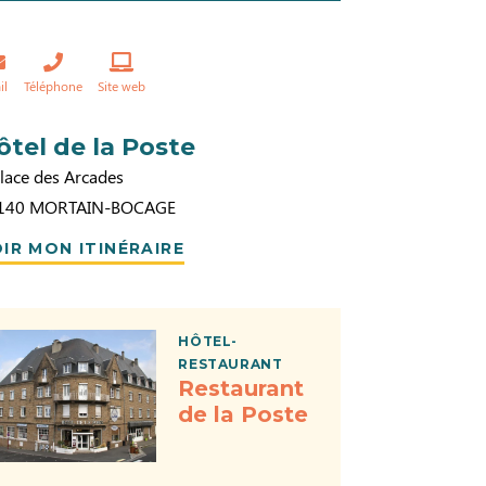
il
Téléphone
Site web
ôtel de la Poste
lace des Arcades
140
MORTAIN-BOCAGE
IR MON ITINÉRAIRE
HÔTEL-
RESTAURANT
Restaurant
de la Poste