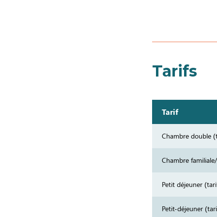
Tarifs
Tarif
Chambre double (t
Chambre familiale/
Petit déjeuner (tar
Petit-déjeuner (tar