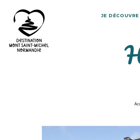
JE DÉCOUVRE
H
Destination
Mont
Saint-
Michel
Normandie
Acc