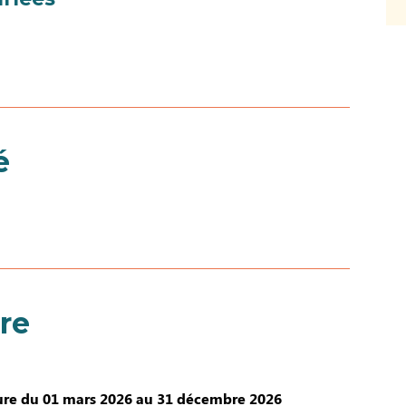
é
re
re du 01 mars 2026 au 31 décembre 2026